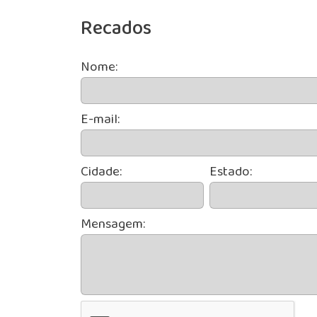
Recados
Nome:
E-mail:
Cidade:
Estado:
Mensagem: