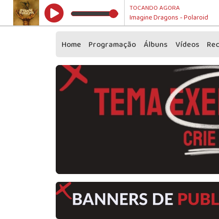
TOCANDO AGORA
Imagine Dragons - Polaroid
Home
Programação
Álbuns
Vídeos
Re